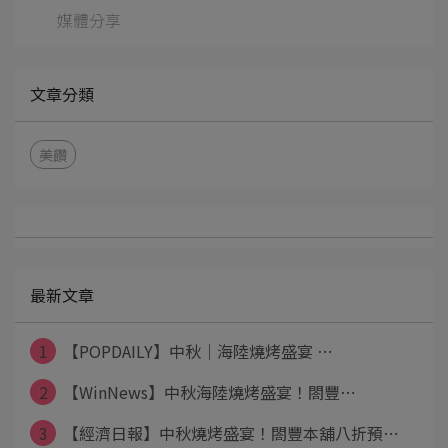
媒體分享
文章分類
美饡
最新文章
1
【POPDAILY】中秋｜海陸燒烤盛宴 ⋯
2
【WinNews】中秋海陸燒烤盛宴！閤豐⋯
3
【經濟日報】中秋燒烤盛宴！閤豐本舖八折預⋯