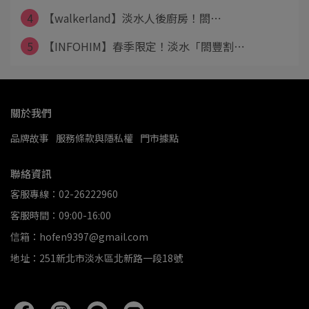
4
【walkerland】淡水人後廚房！閤⋯
5
【INFOHIM】春季限定！淡水「閤豐割⋯
關於我們
品牌故事
服務條款與隱私權
門市據點
聯絡資訊
客服專線：02-26222960
客服時間：09:00-16:00
信箱：hofen9397@gmail.com
地址：251新北市淡水區北新路一段18號