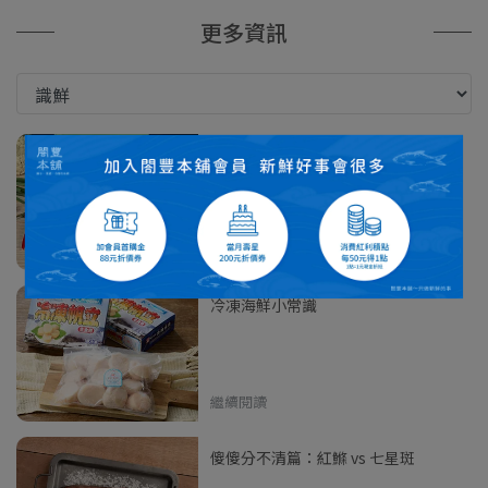
更多資訊
下班後快速料理
繼續閱讀
冷凍海鮮小常識
繼續閱讀
傻傻分不清篇：紅鰷 vs 七星斑