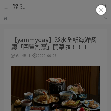
【yammyday】淡水全新海鮮餐
廳「閤豐割烹」開幕啦！！！
魚小編
2023-09-06