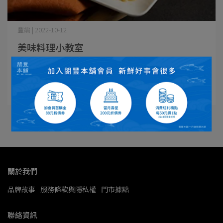
豐編 | 2022-10-12
美味料理小教室
美味料理小教室 懶人下班救星：快速料理秘訣 每天忙碌
工作⋯
閱讀更多 ->
關於我們
品牌故事
服務條款與隱私權
門市據點
聯絡資訊