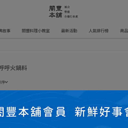
牌故事
閤豐料理小教室
最新活動
人氣排行榜
商品
呼呼火鍋料
排序