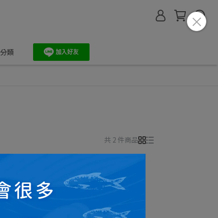
分類
共 2 件商品