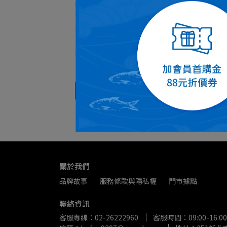
最新活動
人氣排行榜
商品分類
松葉
NT$
關於我們
品牌故事
服務條款與隱私權
門市據點
聯絡資訊
客服專線：02-26222960
客服時間：09:00-16:00