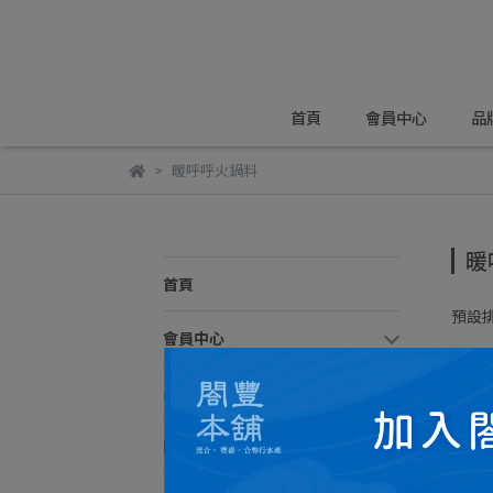
首頁
會員中心
品
暖呼呼火鍋料
暖
首頁
預設
會員中心
品牌故事
閤豐料理小教室