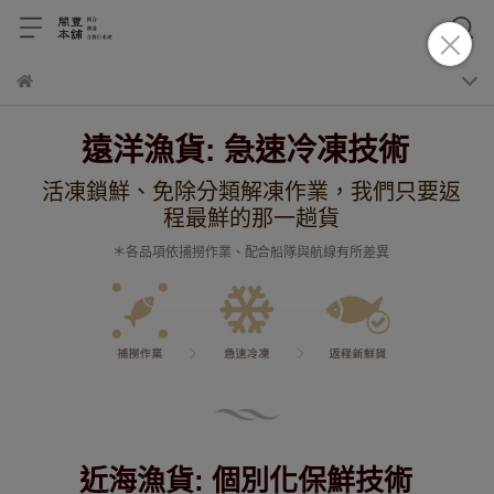
遠洋漁貨: 急速冷凍技術
活凍鎖鮮、免除分類解凍作業，我們只要返
程最鮮的那一趟
貨
＊各品項依捕撈作業、配合船隊與航線有所差異
近海漁貨: 個別化保鮮技術