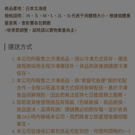
商品產地：日本北海道
規格說明：3S、Ｓ、M、L、2L、3L代表干貝體積大小，根據個體重
量差異，會影響各包顆數
<依季節調整，屆時請以實物重量為主>
運送方式
本公司所販售之冷凍商品，須以冷凍方式保存，運送
過程將採用全程冷凍運送外，貨品到貨後請儘速冷凍
保存。
本公司所販售之冷凍商品，與“黑貓宅急便”簽約宅配
合作。全程以低溫冷凍方式保持新鮮配送，基於冷凍
食品保鮮規則，因此恕無法提供七日鑑賞期之服務。
如若收貨後發現商品有瑕疵（包裝破損、商品毀損、
商品退冰，品項有誤）煩請務必拍照存檔。並於收貨
後24小時內聯絡本公司，我們將會立即處理後續相關
事宜。
本公司從接收訂單到商品宅配到府，所需時間略約1~3