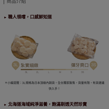
商品介紹
職人領嚐，口感鮮知道
►
＊小編提醒：3L規格為日本頂級內銷貨，全台獨家販售，貨量有限，有貨建議
快入手！
北海道海域純淨滋養，飽滿剔透天然珍寶
►