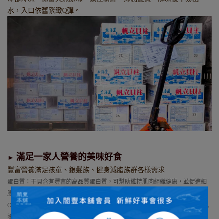
水，入口依舊緊緻Q彈。
滿足一家人營養的美味好食
►
豐富營養滿足孩童、銀髮族、健身減脂族群各樣需求
蛋白質：干貝含有豐富的高品質蛋白質，可幫助維持肌肉組織健康，並促進細
胞修復和再生。
Omega-3脂肪酸：干貝是Omega-3脂肪酸的天然來源，有助於降低心血管疾病風
險，改善大腦功能，並維護視力健康。