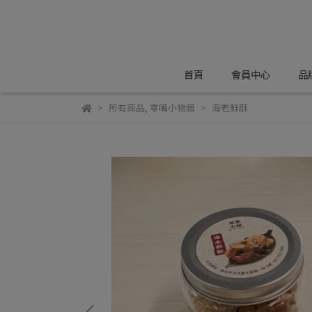
首頁
會員中心
品
所有商品
,
零嘴小物類
海老鮮酥