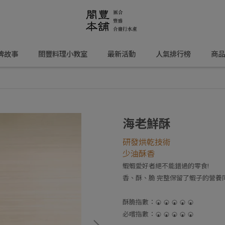
牌故事
閤豐料理小教室
最新活動
人氣排行榜
商品
海老鮮酥
研發烘乾技術
少油酥香
蝦蝦愛好者絕不能錯過的零食!
香、酥、脆 完整保留了蝦子的營養
酥脆指數：🍘 🍘 🍘 🍘 🍘
必嚐指數：🍘 🍘 🍘 🍘 🍘