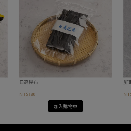
日高昆布
屏
NT$180
NT
加入購物車