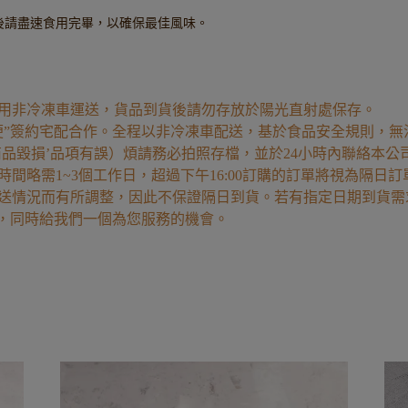
後請盡速食用完畢，以確保最佳風味。
用非冷凍車運送，貨品到貨後請勿存放於陽光直射處保存。
便”簽約宅配合作。全程以非冷凍車配送，基於食品安全規則，無
商品毀損’品項有誤）煩請務必拍照存檔，並於24小時內聯絡本
間略需1~3個工作日，超過下午16:00訂購的訂單將視為隔日
送情況而有所調整，因此不保證隔日到貨。若有指定日期到貨需
"，同時給我們一個為您服務的機會。