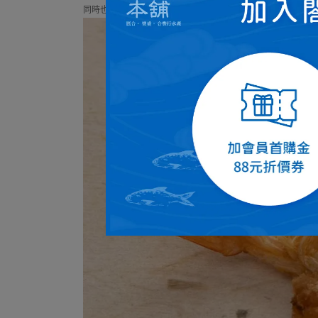
同時也是辦公室團購首選!