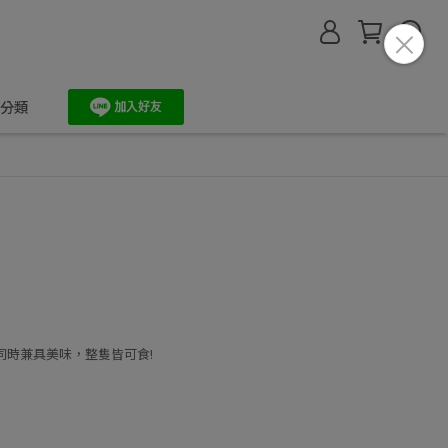
分類
同時兼具美味，整隻皆可食!