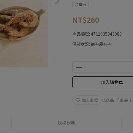
合豐行
NT$260
商品編號:
4711035943083
供貨狀況:
尚有庫存 4
加入購物車
加入最愛
此商品 「 最高
規格說明